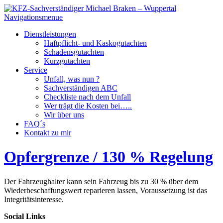
Navigationsmenue
Dienstleistungen
Haftpflicht- und Kaskogutachten
Schadensgutachten
Kurzgutachten
Service
Unfall, was nun ?
Sachverständigen ABC
Checkliste nach dem Unfall
Wer trägt die Kosten bei…..
Wir über uns
FAQ´s
Kontakt zu mir
Opfergrenze / 130 % Regelung
Der Fahrzeughalter kann sein Fahrzeug bis zu 30 % über dem
Wiederbeschaffungswert reparieren lassen, Voraussetzung ist das
Integritätsinteresse.
Social Links