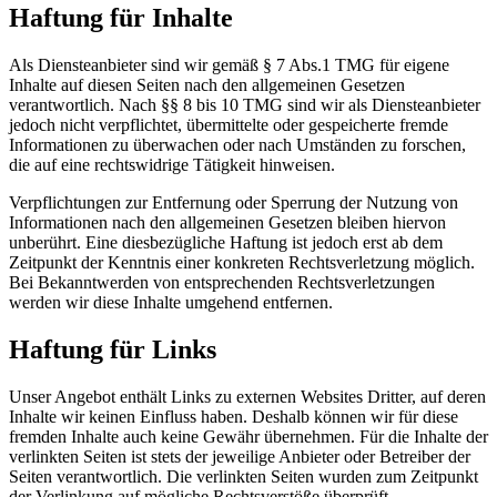
Haftung für Inhalte
Als Diensteanbieter sind wir gemäß § 7 Abs.1 TMG für eigene
Inhalte auf diesen Seiten nach den allgemeinen Gesetzen
verantwortlich. Nach §§ 8 bis 10 TMG sind wir als Diensteanbieter
jedoch nicht verpflichtet, übermittelte oder gespeicherte fremde
Informationen zu überwachen oder nach Umständen zu forschen,
die auf eine rechtswidrige Tätigkeit hinweisen.
Verpflichtungen zur Entfernung oder Sperrung der Nutzung von
Informationen nach den allgemeinen Gesetzen bleiben hiervon
unberührt. Eine diesbezügliche Haftung ist jedoch erst ab dem
Zeitpunkt der Kenntnis einer konkreten Rechtsverletzung möglich.
Bei Bekanntwerden von entsprechenden Rechtsverletzungen
werden wir diese Inhalte umgehend entfernen.
Haftung für Links
Unser Angebot enthält Links zu externen Websites Dritter, auf deren
Inhalte wir keinen Einfluss haben. Deshalb können wir für diese
fremden Inhalte auch keine Gewähr übernehmen. Für die Inhalte der
verlinkten Seiten ist stets der jeweilige Anbieter oder Betreiber der
Seiten verantwortlich. Die verlinkten Seiten wurden zum Zeitpunkt
der Verlinkung auf mögliche Rechtsverstöße überprüft.