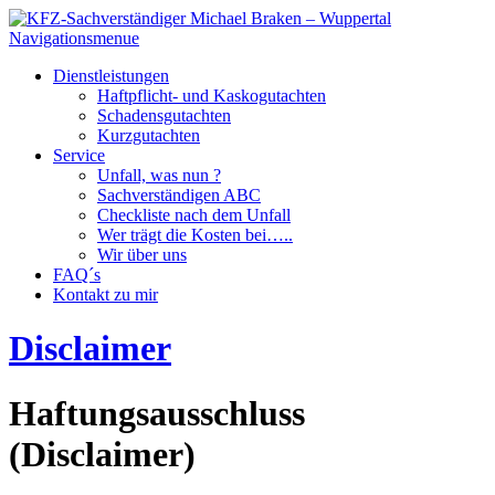
Navigationsmenue
Dienstleistungen
Haftpflicht- und Kaskogutachten
Schadensgutachten
Kurzgutachten
Service
Unfall, was nun ?
Sachverständigen ABC
Checkliste nach dem Unfall
Wer trägt die Kosten bei…..
Wir über uns
FAQ´s
Kontakt zu mir
Disclaimer
Haftungsausschluss
(Disclaimer)