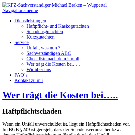
Navigationsmenue
Dienstleistungen
Haftpflicht- und Kaskogutachten
Schadensgutachten
Kurzgutachten
Service
Unfall, was nun ?
Sachverständigen ABC
Checkliste nach dem Unfall
Wer trägt die Kosten bei…..
Wir über uns
FAQ´s
Kontakt zu mir
Wer trägt die Kosten bei…..
Haftpflichtschaden
Wenn ein Unfall unverschuldet ist, liegt ein Haftpflichtschaden vor.
Im BGB §249 ist geregelt, dass der Schadensverursacher bzw.
dessen Haftpflichtversicherung für alle durch den Unfall